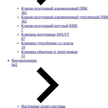
Клапан воздушный алюминиевый ПВК
361
Клапан воздушный алюминиевый утеплённый ПВ
361
Клапан воздушный круглый КВК
7
Клапаны воздушные SHUFT
87
Клапаны утеплённые со склада
19
Клапаны обратные и лепестковые
31
Кондиционеры
642
Настенные сплит-системы