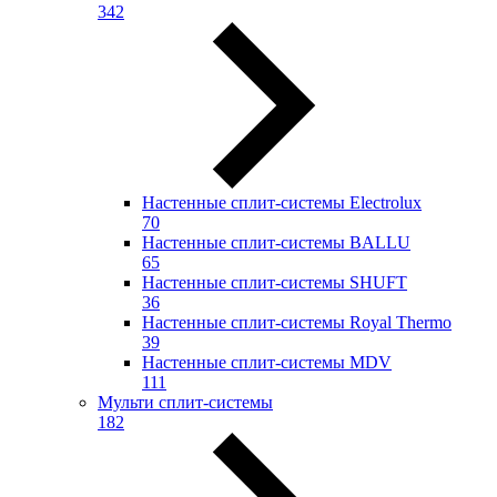
342
Настенные сплит-системы Electrolux
70
Настенные сплит-системы BALLU
65
Настенные сплит-системы SHUFT
36
Настенные сплит-системы Royal Thermo
39
Настенные сплит-системы MDV
111
Мульти сплит-системы
182